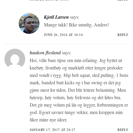
Kjetil Larsen
says:
Mange takk! Ikke umulig, Anders!
JUNE 26, 2016 AT 10:16
REPLY
haakon flesland
says:
Hei, ville bare tipse om min erfaring. Jeg byttet ut
knebøy, frontbøy og markløft etter lengre perioder
med vondt i rygg. Hip belt squat, sled pulling, 1 bens
mark, banded butt kicks og t bar swing er det jeg
gjøre mest for tiden. Det blir lettere belastning. Men
høyrep, høy volum, høy frekvens og det føles bra.
Det gir meg volum på lår og legger, forbrenningen er
god. Egoet savner tunge vekter, men kroppen min
liker mine nye ideer.
JANUARY 17, 2017 AT 20:17
REPLY