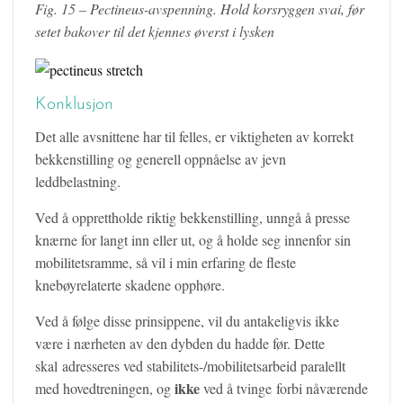
Fig. 15 – Pectineus-avspenning. Hold korsryggen svai, før
setet bakover til det kjennes øverst i lysken
Konklusjon
Det alle avsnittene har til felles, er viktigheten av korrekt
bekkenstilling og generell oppnåelse av jevn
leddbelastning.
Ved å opprettholde riktig bekkenstilling, unngå å presse
knærne for langt inn eller ut, og å holde seg innenfor sin
mobilitetsramme, så vil i min erfaring de fleste
knebøyrelaterte skadene opphøre.
Ved å følge disse prinsippene, vil du antakeligvis ikke
være i nærheten av den dybden du hadde før. Dette
skal adresseres ved stabilitets-/mobilitetsarbeid paralellt
ikke
med hovedtreningen, og
ved å tvinge forbi nåværende