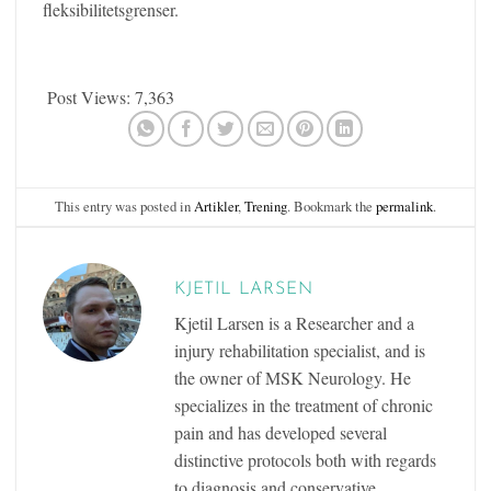
fleksibilitetsgrenser.
Post Views:
7,363
This entry was posted in
Artikler
,
Trening
. Bookmark the
permalink
.
KJETIL LARSEN
Kjetil Larsen is a Researcher and a
injury rehabilitation specialist, and is
the owner of MSK Neurology. He
specializes in the treatment of chronic
pain and has developed several
distinctive protocols both with regards
to diagnosis and conservative