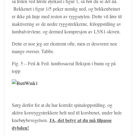
så feilen ved første øyekast i figur 1, så bør du se det nå.
Bekkenet i figur 1/5 peker nemlig ned, og bekkenbeinet
er ikke på linje med resten av ryggsøylen. Dette vil føre til
inaktivering av de nedre ryggstrekkerne, feiloppstilling av
lumbalvirvlene, og dermed kompresjon av L5/S1-skiven.
Dette er noe jeg ser ekstremt ofte, men er dessverre noe
mange overser. Tabbe.
Fig. 5 – Feil & Feil: lumbosacral fleksjon i bunn og på
topp
Sørg derfor for at du har korrekt spinaloppstilling, og
aktive korsryggstrekkere helt ned til korsbenet, under hele
JA, det betyr at du må tilpasse
knebøybevegelsen.
dybden!