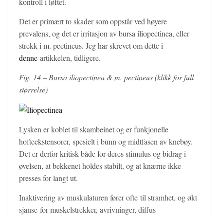
kontroll i løftet.
Det er primært to skader som oppstår ved høyere
prevalens, og det er irritasjon av bursa iliopectinea, eller
strekk i m. pectineus. Jeg har skrevet om dette i
denne
artikkelen, tidligere.
Fig. 14 – Bursa iliopectinea & m. pectineus (klikk for full
størrelse)
Lysken er koblet til skambeinet og er funkjonelle
hofteekstensorer, spesielt i bunn og midtfasen av knebøy.
Det er derfor kritisk både for deres stimulus og bidrag i
øvelsen, at bekkenet holdes stabilt, og at knærne ikke
presses for langt ut.
Inaktivering av muskulaturen fører ofte til stramhet, og økt
sjanse for muskelstrekker, avrivninger, diffus