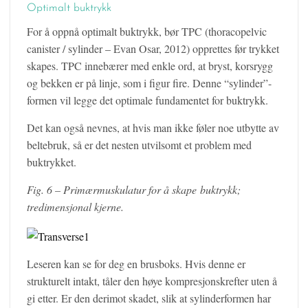
Optimalt buktrykk
For å oppnå optimalt buktrykk, bør TPC (thoracopelvic
canister / sylinder – Evan Osar, 2012) opprettes før trykket
skapes. TPC innebærer med enkle ord, at bryst, korsrygg
og bekken er på linje, som i figur fire. Denne “sylinder”-
formen vil legge det optimale fundamentet for buktrykk.
Det kan også nevnes, at hvis man ikke føler noe utbytte av
beltebruk, så er det nesten utvilsomt et problem med
buktrykket.
Fig. 6 – Primærmuskulatur for å skape buktrykk;
tredimensjonal kjerne.
Leseren kan se for deg en brusboks. Hvis denne er
strukturelt intakt, tåler den høye kompresjonskrefter uten å
gi etter. Er den derimot skadet, slik at sylinderformen har