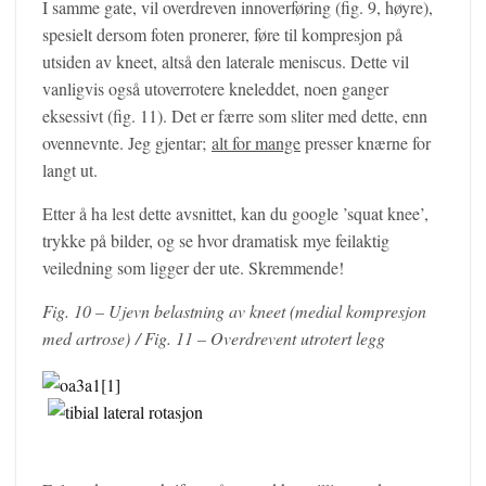
I samme gate, vil overdreven innoverføring (fig. 9, høyre),
spesielt dersom foten pronerer, føre til kompresjon på
utsiden av kneet, altså den laterale meniscus. Dette vil
vanligvis også utoverrotere kneleddet, noen ganger
eksessivt (fig. 11). Det er færre som sliter med dette, enn
ovennevnte. Jeg gjentar;
alt for mange
presser knærne for
langt ut.
Etter å ha lest dette avsnittet, kan du google ’squat knee’,
trykke på bilder, og se hvor dramatisk mye feilaktig
veiledning som ligger der ute. Skremmende!
Fig. 10 – Ujevn belastning av kneet (medial kompresjon
med artrose) / Fig. 11 – Overdrevent utrotert legg