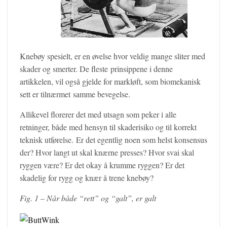
Knebøy spesielt, er en øvelse hvor veldig mange sliter med
skader og smerter. De fleste prinsippene i denne
artikkelen, vil også gjelde for markløft, som biomekanisk
sett er tilnærmet samme bevegelse.
Allikevel florerer det med utsagn som peker i alle
retninger, både med hensyn til skaderisiko og til korrekt
teknisk utførelse. Er det egentlig noen som helst konsensus
der? Hvor langt ut skal knærne presses? Hvor svai skal
ryggen være? Er det okay å krumme ryggen? Er det
skadelig for rygg og knær å trene knebøy?
Fig. 1 – Når både “rett” og “galt”, er galt