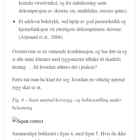
korrekt virvelvinkel, og for stabilisering samt
dekompresjon av skivene (m. multifidus, erector spine).
Et adekvat buktrykk, ved hjelp av god pusteteknikk og
kjernefunksjon vil ytterligere dekomprimere skivene.
(Arjmand et al., 2006)
Ovennevnte er en vinnende kombinasjon, og har ført så og
si alle mine klienter med ryggsmerter tilbake til skadefri
trening. …Så hvordan utføres det i praksis?
Først må man ha klart for seg, hvordan en virkelig nøytral
rygg skal se ut.
Fig. 4 – Sann nøytral korsrygg- og bekkenstilling under
belastning
Sammenlign bekkenet i figur 4, med figur 5. Hvis du ikke