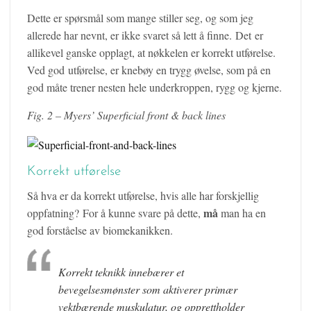
Dette er spørsmål som mange stiller seg, og som jeg
allerede har nevnt, er ikke svaret så lett å finne. Det er
allikevel ganske opplagt, at nøkkelen er korrekt utførelse.
Ved god utførelse, er knebøy en trygg øvelse, som på en
god måte trener nesten hele underkroppen, rygg og kjerne.
Fig. 2 – Myers’ Superficial front & back lines
Korrekt utførelse
Så hva er da korrekt utførelse, hvis alle har forskjellig
må
oppfatning? For å kunne svare på dette,
man ha en
god forståelse av biomekanikken.
Korrekt teknikk innebærer et
bevegelsesmønster som aktiverer primær
vektbærende muskulatur, og opprettholder