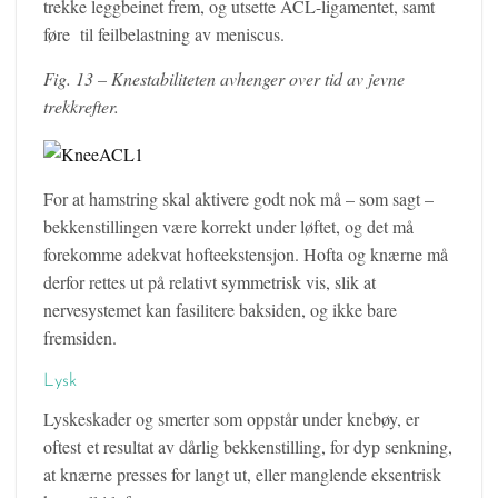
trekke leggbeinet frem, og utsette ACL-ligamentet, samt
føre til feilbelastning av meniscus.
Fig. 13 – Knestabiliteten avhenger over tid av jevne
trekkrefter.
For at hamstring skal aktivere godt nok må – som sagt –
bekkenstillingen være korrekt under løftet, og det må
forekomme adekvat hofteekstensjon. Hofta og knærne må
derfor rettes ut på relativt symmetrisk vis, slik at
nervesystemet kan fasilitere baksiden, og ikke bare
fremsiden.
Lysk
Lyskeskader og smerter som oppstår under knebøy, er
oftest et resultat av dårlig bekkenstilling, for dyp senkning,
at knærne presses for langt ut, eller manglende eksentrisk