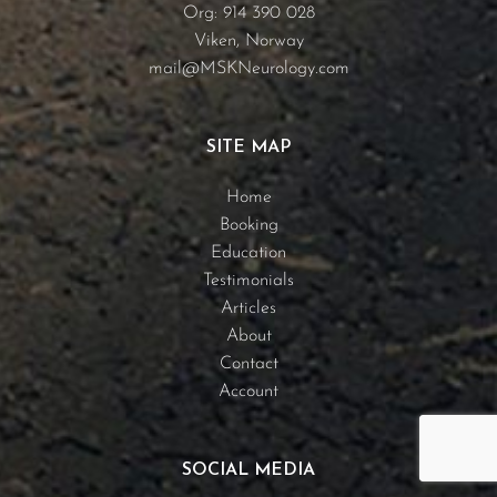
Org: 914 390 028
Viken, Norway
mail@MSKNeurology.com
SITE MAP
Home
Booking
Education
Testimonials
Articles
About
Contact
Account
SOCIAL MEDIA