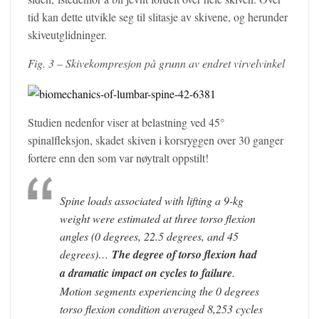
tid kan dette utvikle seg til slitasje av skivene, og herunder
skiveutglidninger.
Fig. 3 – Skivekompresjon på grunn av endret virvelvinkel
Studien nedenfor viser at belastning ved 45°
spinalfleksjon, skadet skiven i korsryggen over 30 ganger
fortere enn den som var nøytralt oppstilt!
Spine loads associated with lifting a 9-kg
weight were estimated at three torso flexion
angles (0 degrees, 22.5 degrees, and 45
degrees)…
The degree of torso flexion had
a dramatic impact on cycles to failure
.
Motion segments experiencing the 0 degrees
torso flexion condition averaged 8,253 cycles