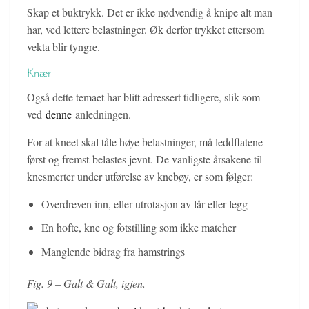
Skap et buktrykk. Det er ikke nødvendig å knipe alt man
har, ved lettere belastninger. Øk derfor trykket ettersom
vekta blir tyngre.
Knær
Også dette temaet har blitt adressert tidligere, slik som
ved
denne
anledningen.
For at kneet skal tåle høye belastninger, må leddflatene
først og fremst belastes jevnt. De vanligste årsakene til
knesmerter under utførelse av knebøy, er som følger:
Overdreven inn, eller utrotasjon av lår eller legg
En hofte, kne og fotstilling som ikke matcher
Manglende bidrag fra hamstrings
Fig. 9 – Galt & Galt, igjen.