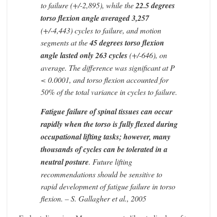
to failure (+/-2,895), while the
22.5 degrees
torso flexion angle averaged 3,257
(+/-4,443) cycles to failure, and motion
segments at the
45 degrees torso flexion
angle lasted only 263 cycles
(+/-646), on
average. The difference was significant at P
< 0.0001, and torso flexion accounted for
50% of the total variance in cycles to failure.
Fatigue failure of spinal tissues can occur
rapidly when the torso is fully flexed during
occupational lifting tasks; however, many
thousands of cycles can be tolerated in a
neutral posture
. Future lifting
recommendations should be sensitive to
rapid development of fatigue failure in torso
flexion. – S. Gallagher et al., 2005