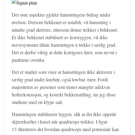
Det siste aspekter gjelder hamstringens bidrag under
øvelsen. Dersom bekkenet er ustabilt, vil hamstring i
mindre grad aktivere, ettersom denne trekker i bekkenet.
Er ikke bekkenet stabilisert av korsryggen, vil ikke
nervesystemet tillate hamstringen å trekke i særlig grad.
Det er derfor viktig at dette korrigeres først, som nevnt i
punktene ovenfor.
Det er studier som viser at hamstringen ikke aktiverer i
særlig grad under knebøy, også lowbar, men; Fordi
majoriteten av personer som trener mangler adekvat
hofteekstensjon, og korrekt bekkenstilling, tar jeg disse
studiene med en klype salt.
Hamstringen stabiliserer leggen, slik at det ikke oppstår
skjærekrefter i kneet når quadriceps trekker. I figur
13 illustreres det hvordan quadriceps med potensiale kan