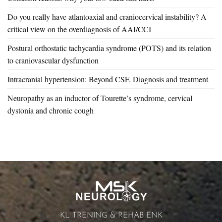
Do you really have atlantoaxial and craniocervical instability? A
critical view on the overdiagnosis of AAI/CCI
Postural orthostatic tachycardia syndrome (POTS) and its relation
to craniovascular dysfunction
Intracranial hypertension: Beyond CSF. Diagnosis and treatment
Neuropathy as an inductor of Tourette’s syndrome, cervical
dystonia and chronic cough
KL TRENING & REHAB ENK