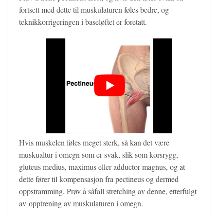
fortsett med dette til muskulaturen føles bedre, og
teknikkorrigeringen i baseløftet er foretatt.
Hvis muskelen føles meget sterk, så kan det være
muskualtur i omegn som er svak, slik som korsrygg,
gluteus medius, maximus eller adductor magnus, og at
dette fører til kompensasjon fra pectineus og dermed
oppstramming. Prøv å såfall stretching av denne, etterfulgt
av opptrening av muskulaturen i omegn.